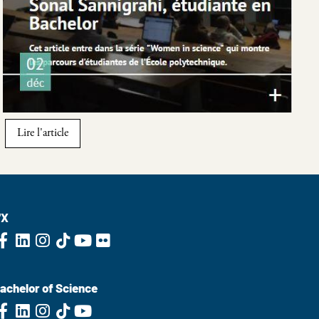
Lire l'article
'X
achelor of Science