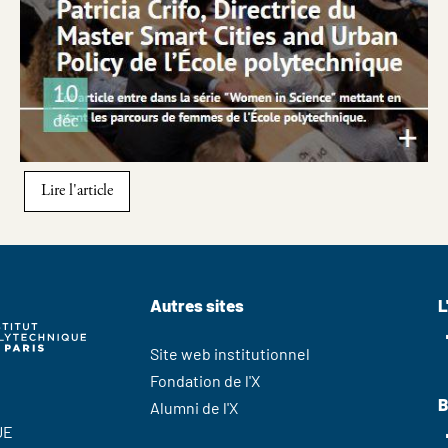
Lire l'article
Autres sites
L
Site web institutionnel
Fondation de l'X
B
Alumni de l'X
UE