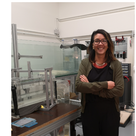
Image