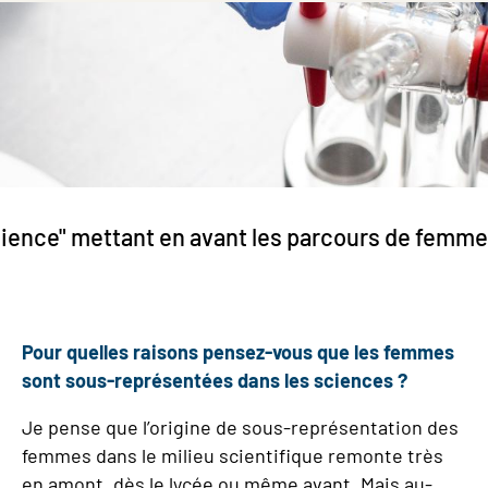
cience" mettant en avant les parcours de femmes
Pour quelles raisons pensez-vous que les femmes
sont sous-représentées dans les sciences ?
Je pense que l’origine de sous-représentation des
femmes dans le milieu scientifique remonte très
en amont, dès le lycée ou même avant. Mais au-