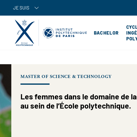
JE SUIS
CYC
BACHELOR
ING
POL
MASTER OF SCIENCE & TECHNOLOGY
Les femmes dans le domaine de la
au sein de l’École polytechnique.