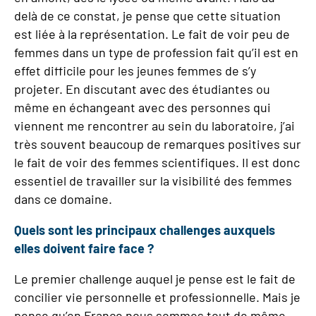
delà de ce constat, je pense que cette situation
est liée à la représentation. Le fait de voir peu de
femmes dans un type de profession fait qu’il est en
effet difficile pour les jeunes femmes de s’y
projeter. En discutant avec des étudiantes ou
même en échangeant avec des personnes qui
viennent me rencontrer au sein du laboratoire, j’ai
très souvent beaucoup de remarques positives sur
le fait de voir des femmes scientifiques. Il est donc
essentiel de travailler sur la visibilité des femmes
dans ce domaine.
Quels sont les principaux challenges auxquels
elles doivent faire face ?
Le premier challenge auquel je pense est le fait de
concilier vie personnelle et professionnelle. Mais je
pense qu’en France nous sommes tout de même