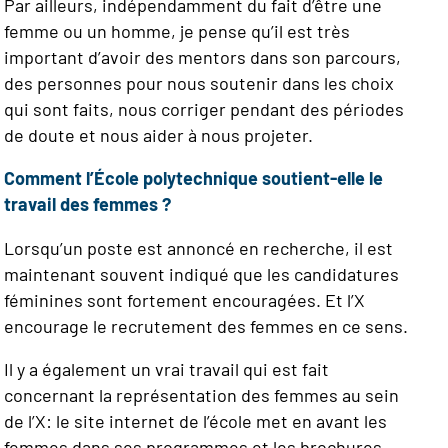
Par ailleurs, indépendamment du fait d’être une
femme ou un homme, je pense qu’il est très
important d’avoir des mentors dans son parcours,
des personnes pour nous soutenir dans les choix
qui sont faits, nous corriger pendant des périodes
de doute et nous aider à nous projeter.
Comment l’École polytechnique soutient-elle le
travail des femmes ?
Lorsqu’un poste est annoncé en recherche, il est
maintenant souvent indiqué que les candidatures
féminines sont fortement encouragées. Et l’X
encourage le recrutement des femmes en ce sens.
Il y a également un vrai travail qui est fait
concernant la représentation des femmes au sein
de l’X: le site internet de l’école met en avant les
femmes dans ses programmes et les brochures