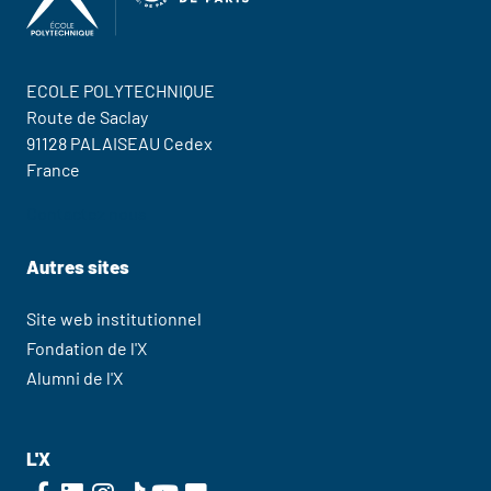
ECOLE POLYTECHNIQUE
Route de Saclay
91128 PALAISEAU Cedex
France
Contactez nous
Autres sites
Site web institutionnel
Fondation de l'X
Alumni de l'X
L'X