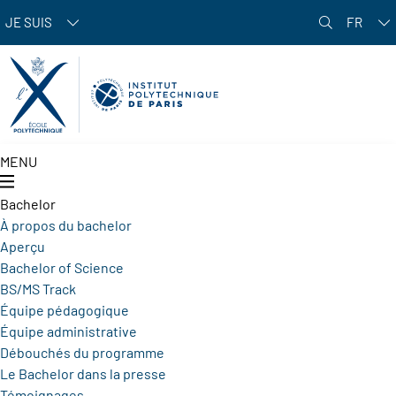
Aller au contenu principal
JE SUIS
FR
MENU
Bachelor
À propos du bachelor
Aperçu
Bachelor of Science
BS/MS Track
Équipe pédagogique
Équipe administrative
Débouchés du programme
Le Bachelor dans la presse
Témoignages