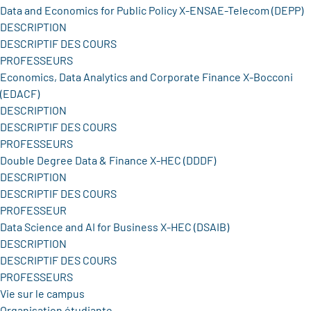
Data and Economics for Public Policy X-ENSAE-Telecom (DEPP)
DESCRIPTION
DESCRIPTIF DES COURS
PROFESSEURS
Economics, Data Analytics and Corporate Finance X-Bocconi
(EDACF)
DESCRIPTION
DESCRIPTIF DES COURS
PROFESSEURS
Double Degree Data & Finance X-HEC (DDDF)
DESCRIPTION
DESCRIPTIF DES COURS
PROFESSEUR
Data Science and AI for Business X-HEC (DSAIB)
DESCRIPTION
DESCRIPTIF DES COURS
PROFESSEURS
Vie sur le campus
Organisation étudiante