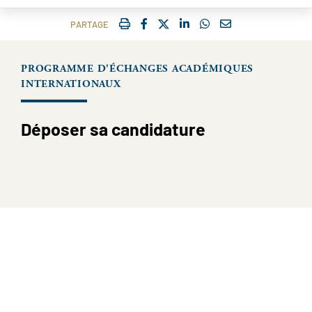
IMPRIMER
FACEBOOK
TWITTER
SHARE ON LINKEDIN
SHARE ON WHATSAP
COURRIEL
PARTAGE
PROGRAMME D'ÉCHANGES ACADÉMIQUES
INTERNATIONAUX
Déposer sa candidature