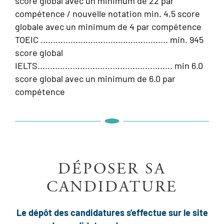
score global avec un minimum de 22 par
compétence / nouvelle notation min. 4,5 score
globale avec un minimum de 4 par compétence
TOEIC ................................................... min. 945
score global
IELTS...................................................... min 6.0
score global avec un minimum de 6.0 par
compétence
DÉPOSER SA
CANDIDATURE
Le dépôt des candidatures s’effectue sur le site