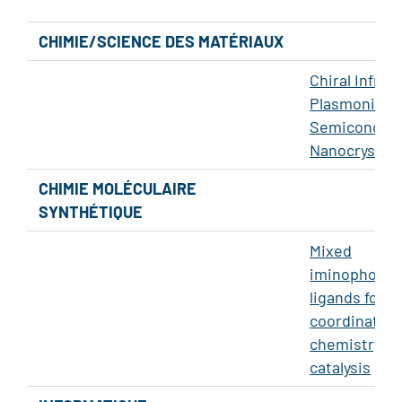
CHIMIE/SCIENCE DES MATÉRIAUX
Chiral Infrar
Plasmonic
Semiconduc
Nanocrystals
CHIMIE MOLÉCULAIRE
SYNTHÉTIQUE
Mixed
iminophosp
ligands for
coordination
chemistry a
catalysis