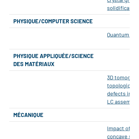
solidificatio
PHYSIQUE/COMPUTER SCIENCE
Quantum ne
PHYSIQUE APPLIQUÉE/SCIENCE
DES MATÉRIAUX
3D tomograp
topological
defects in co
LC assembli
MÉCANIQUE
Impact of dr
concave sur