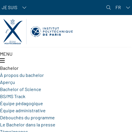
Aller au contenu principal
JE SUIS
FR
MENU
Bachelor
À propos du bachelor
Aperçu
Bachelor of Science
BS/MS Track
Équipe pédagogique
Équipe administrative
Débouchés du programme
Le Bachelor dans la presse
Témoignages