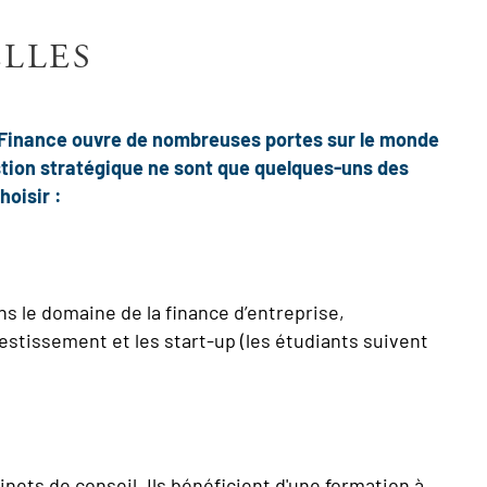
ELLES
 Finance ouvre de nombreuses portes sur le monde
gestion stratégique ne sont que quelques-uns des
oisir :
ns le domaine de la finance d’entreprise,
estissement et les start-up (les étudiants suivent
ts de conseil. Ils bénéficient d'une formation à