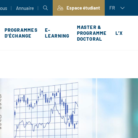
Espace étudiant
FR
nous
Annuaire
MASTER &
PROGRAMMES
E-
PROGRAMME
L'X
D'ÉCHANGE
LEARNING
DOCTORAL
P