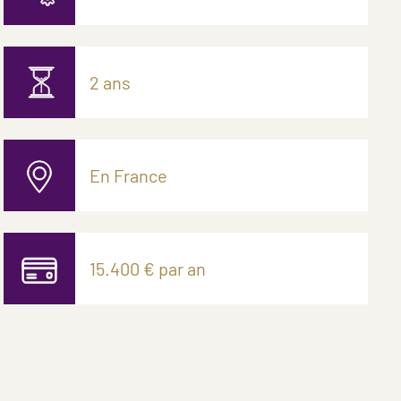
2 ans
En France
15.400 € par an