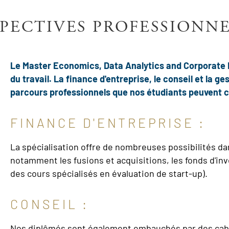
PECTIVES PROFESSIONN
Le Master Economics, Data Analytics and Corporate
du travail. La finance d'entreprise, le conseil et la 
parcours professionnels que nos étudiants peuvent ch
FINANCE D'ENTREPRISE :
La spécialisation offre de nombreuses possibilités da
notamment les fusions et acquisitions, les fonds d'inv
des cours spécialisés en évaluation de start-up).
CONSEIL :
Nos diplômés sont également embauchés par des cabine