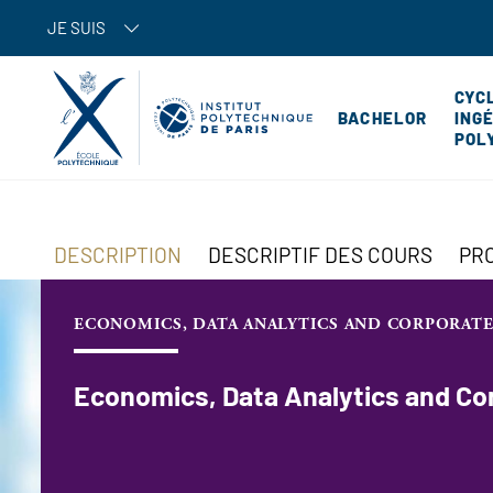
JE SUIS
CYC
BACHELOR
ING
POL
DESCRIPTION
DESCRIPTIF DES COURS
PR
ECONOMICS, DATA ANALYTICS AND CORPORATE 
Economics, Data Analytics and Co