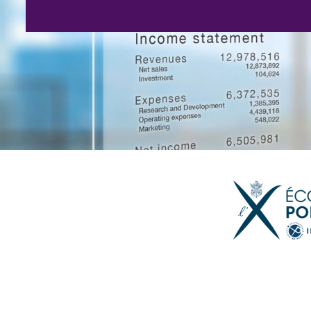
Image