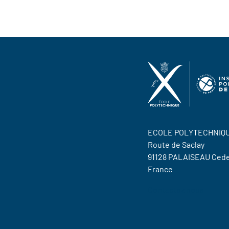
ECOLE POLYTECHNIQ
Route de Saclay
91128 PALAISEAU Ced
France
Contactez nous