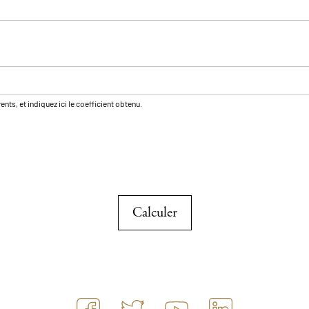
nts, et indiquez ici le coefficient obtenu.