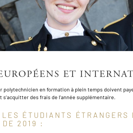
 EUROPÉENS ET INTERNA
 polytechnicien en formation à plein temps doivent payer 
 s’acquitter des frais de l’année supplémentaire.
 LES ÉTUDIANTS ÉTRANGERS 
DE 2019 :