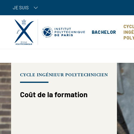
JE SUIS
CYC
BACHELOR
ING
POL
CYCLE INGÉNIEUR POLYTECHNICIEN
Coût de la formation