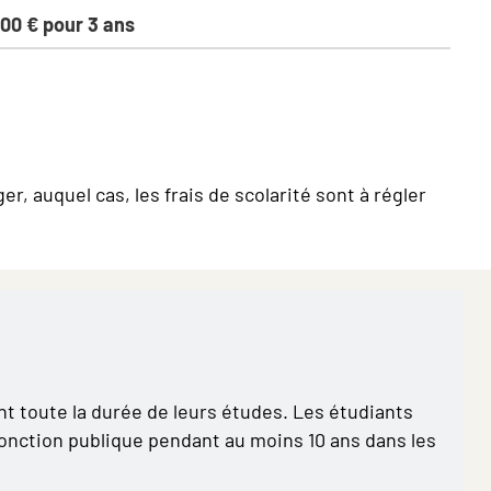
000 € pour 3 ans
r, auquel cas, les frais de scolarité sont à régler
nt toute la durée de leurs études. Les étudiants
a fonction publique pendant au moins 10 ans dans les