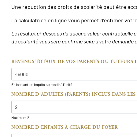
Une réduction des droits de scolarité peut être acc
La calculatrice en ligne vous permet d’estimer votr
Le résultat ci-dessous n'a aucune valeur contractuelle 
de scolarité vous sera confirmé suite à votre demande of
REVENUS TOTAUX DE VOS PARENTS OU TUTEURS 
En incluant les impôts ; arrondir à l’unité.
NOMBRE D’ADULTES (PARENTS) INCLUS DANS LES
Maximum 2.
NOMBRE D’ENFANTS À CHARGE DU FOYER