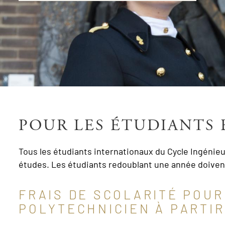
POUR LES ÉTUDIANTS
Tous les étudiants internationaux du Cycle Ingénieur
études. Les étudiants redoublant une année doivent
FRAIS DE SCOLARITÉ POUR
POLYTECHNICIEN À PARTIR 