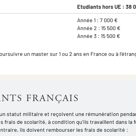
Etudiants hors UE : 38 
Année 1 : 7 000 €
Année 2 : 15 500 €
Année 3 : 15 500 €
rsuivre un master sur 1 ou 2 ans en France ou à l’étrange
ANTS FRANÇAIS
 un statut militaire et reçoivent une rémunération penda
 frais de scolarité, à condition qu’ils travaillent dans l
ntraire, ils doivent rembourser les frais de scolarité :