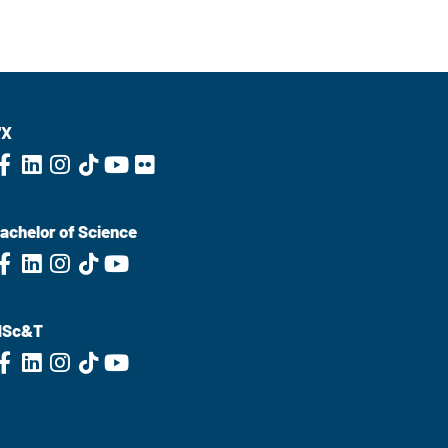
'X
achelor of Science
MSc&T