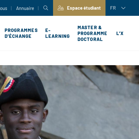
Espace étudiant
FR
nous
Annuaire
MASTER &
PROGRAMMES
E-
PROGRAMME
L'X
D'ÉCHANGE
LEARNING
DOCTORAL
P