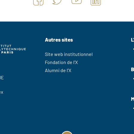
Autres sites
L
Site web institutionnel
Fondation de l'X
B
Alumni de l'X
UE
ex