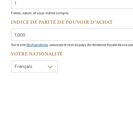
Frères, sœurs, et vous-même compris.
INDICE DE PARITÉ DE POUVOIR D’ACHAT
Sur le site
WolframAlpha
, saisissez le nom du pays de résidence fiscale de vos pare
VOTRE NATIONALITÉ