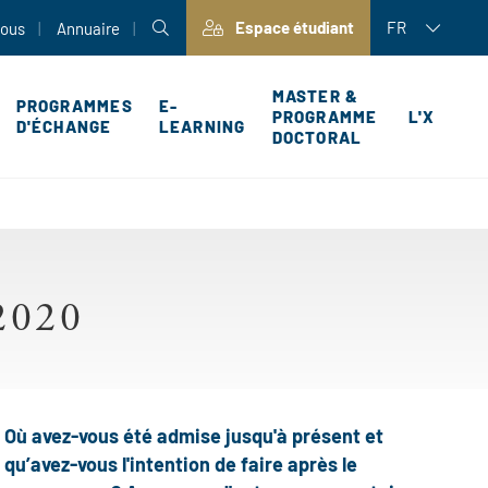
Espace étudiant
FR
nous
Annuaire
MASTER &
PROGRAMMES
E-
PROGRAMME
L'X
D'ÉCHANGE
LEARNING
DOCTORAL
P
2020
Où avez-vous été admise jusqu'à présent et
qu’avez-vous l'intention de faire après le