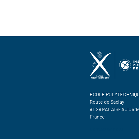
ECOLE POLYTECHNIQ
Route de Saclay
91128 PALAISEAU Ced
France
Contactez nous