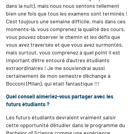
dans la nuit), mais nous nous sentons tellement
bien une fois que tous les examens sont terminés !
C'est toujours une semaine difficile, mais dans ces
moments-là, vous comprenez la qualité des cours,
vous pouvez observer le chemin et les défis que
vous avez traversés et que vous avez surmontés,
mais surtout, vous comprenez à quel point il est
important d'être entouré d'autres étudiants
extraordinaires ! Je me souviendrai aussi
certainement de mon semestre d'échange à
Bocconi (Milan), qui était fantastique !!!
Quel conseil aimeriez-vous partager avec les
futurs étudiants ?
Les futurs étudiants devraient vraiment saisir
cette opportunité d'étudier dans le programme du
Bachelor of Science comme une expérience