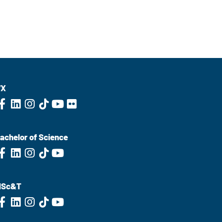
'X
achelor of Science
MSc&T