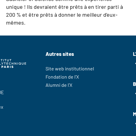
unique ! Ils devraient être prêts à en tirer parti à
200 % et être prêts à donner le meilleur d'eux-
mêmes.
Autres sites
L
Site web institutionnel
Fondation de l'X
B
Alumni de l'X
UE
ex