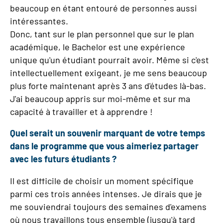
beaucoup en étant entouré de personnes aussi
intéressantes.
Donc, tant sur le plan personnel que sur le plan
académique, le Bachelor est une expérience
unique qu'un étudiant pourrait avoir. Même si c'est
intellectuellement exigeant, je me sens beaucoup
plus forte maintenant après 3 ans d'études là-bas.
J'ai beaucoup appris sur moi-même et sur ma
capacité à travailler et à apprendre !
Quel serait un souvenir marquant de votre temps
dans le programme que vous aimeriez partager
avec les futurs étudiants ?
Il est difficile de choisir un moment spécifique
parmi ces trois années intenses. Je dirais que je
me souviendrai toujours des semaines d'examens
où nous travaillons tous ensemble (jusqu'à tard