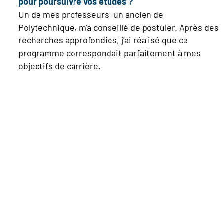
pour poursuivre vos études ?
Un de mes professeurs, un ancien de
Polytechnique, m'a conseillé de postuler. Après des
recherches approfondies, j'ai réalisé que ce
programme correspondait parfaitement à mes
objectifs de carrière.