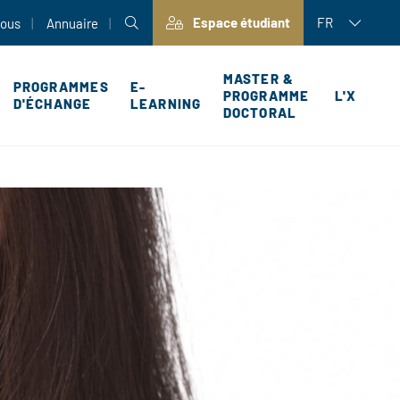
Espace étudiant
FR
nous
Annuaire
MASTER &
PROGRAMMES
E-
PROGRAMME
L'X
D'ÉCHANGE
LEARNING
DOCTORAL
P