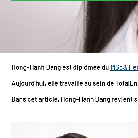
Hong-Hanh Dang est diplômée du
MSc&T en
Aujourd'hui, elle travaille au sein de Total
Dans cet article, Hong-Hanh Dang revient s
Image