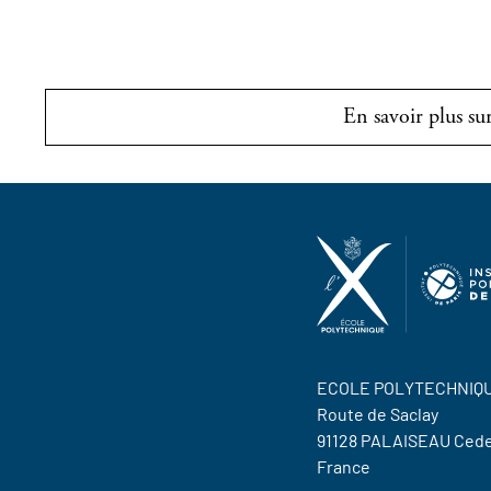
En savoir plus 
ECOLE POLYTECHNIQ
Route de Saclay
91128 PALAISEAU Ced
France