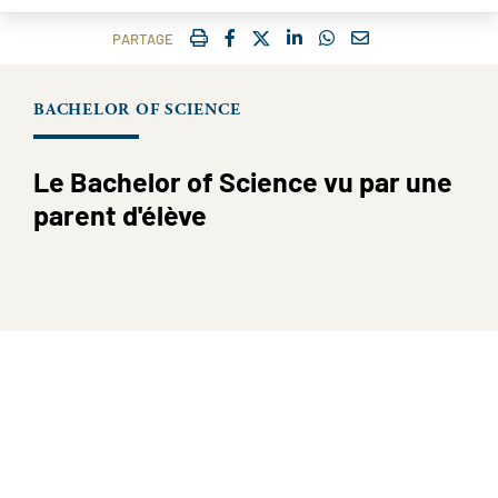
IMPRIMER
FACEBOOK
TWITTER
SHARE ON LINKEDIN
SHARE ON WHATSAP
COURRIEL
PARTAGE
BACHELOR OF SCIENCE
Le Bachelor of Science vu par une
parent d'élève