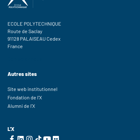
ECOLE POLYTECHNIQUE
Route de Saclay
91128 PALAISEAU Cedex
France
Contactez nous
Autres sites
Site web institutionnel
Fondation de l'X
Alumni de l'X
L'X