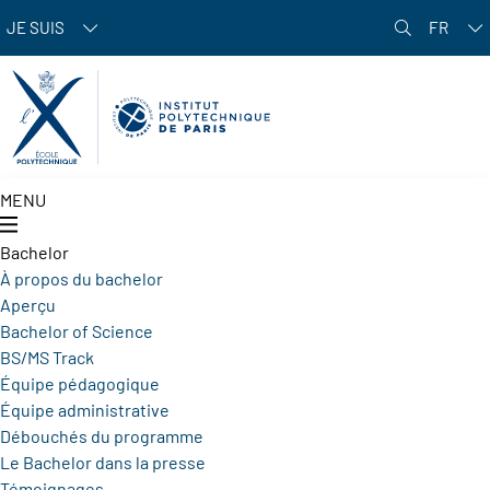
Aller au contenu principal
JE SUIS
FR
MENU
Bachelor
À propos du bachelor
Aperçu
Bachelor of Science
BS/MS Track
Équipe pédagogique
Équipe administrative
Débouchés du programme
Le Bachelor dans la presse
Témoignages