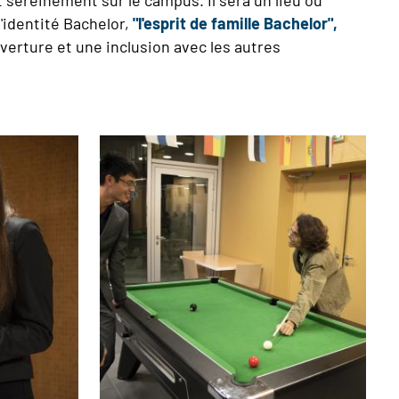
l'identité Bachelor,
"l'esprit de famille Bachelor",
erture et une inclusion avec les autres
Image