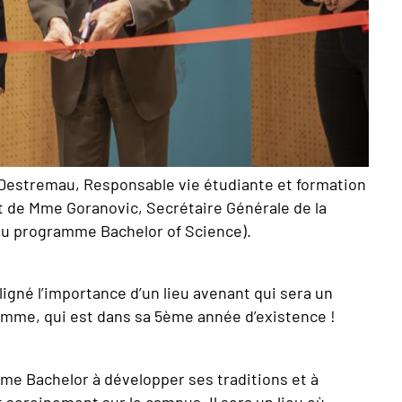
 Destremau, Responsable vie étudiante et formation
de Mme Goranovic, Secrétaire Générale de la
du programme Bachelor of Science).
ligné l’importance d’un lieu avenant qui sera un
amme, qui est dans sa 5ème année d’existence !
me Bachelor à développer ses traditions et à
 sereinement sur le campus. Il sera un lieu où