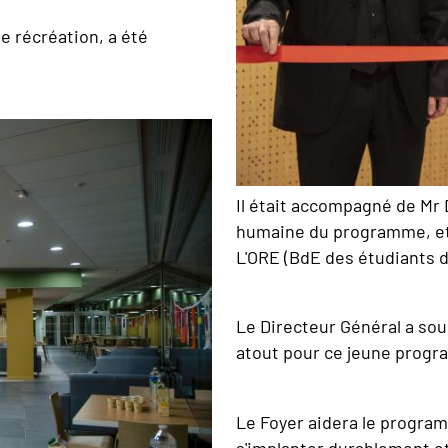
e récréation, a été
Il était accompagné de Mr
humaine du programme, et 
L'ORE (BdE des étudiants 
Le Directeur Général a sou
atout pour ce jeune progr
Le Foyer aidera le program
s'implanter durablement et