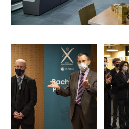
Image
Image