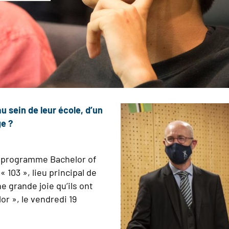
u sein de leur école, d’un
Image
ge ?
u programme Bachelor of
 103 », lieu principal de
e grande joie qu’ils ont
or », le vendredi 19