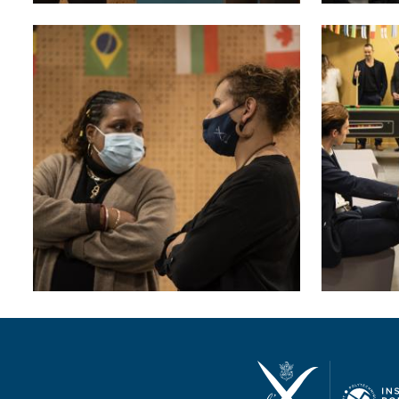
Image
Image