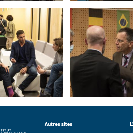
Image
Autres sites
L