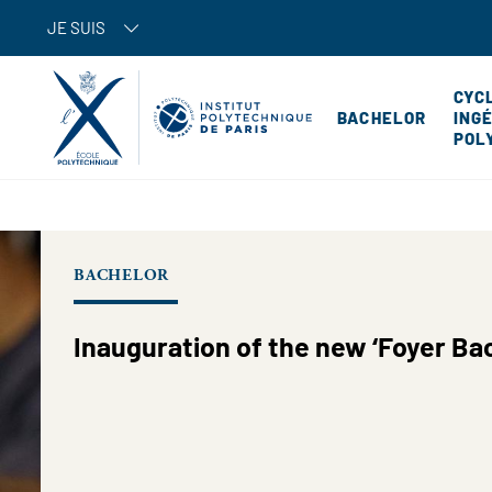
JE SUIS
CYC
BACHELOR
ING
POL
BACHELOR
Inauguration of the new ‘Foyer Ba