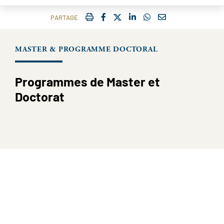
IMPRIMER
FACEBOOK
TWITTER
SHARE ON LINKEDIN
SHARE ON WHATSAP
COURRIEL
PARTAGE
MASTER & PROGRAMME DOCTORAL
Programmes de Master et
Doctorat