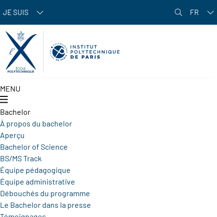
Aller au contenu principal
JE SUIS
FR
MENU
Bachelor
À propos du bachelor
Aperçu
Bachelor of Science
BS/MS Track
Équipe pédagogique
Équipe administrative
Débouchés du programme
Le Bachelor dans la presse
Témoignages