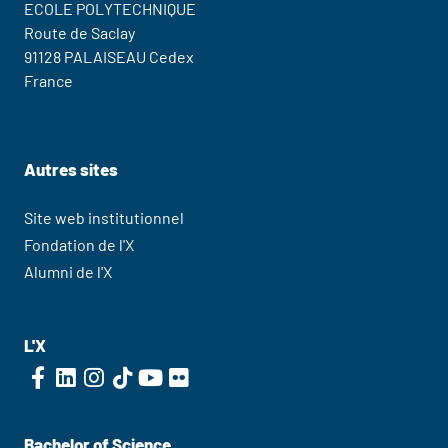
ECOLE POLYTECHNIQUE
Route de Saclay
91128 PALAISEAU Cedex
France
Contactez nous
Autres sites
Site web institutionnel
Fondation de l'X
Alumni de l'X
L'X
Bachelor of Science