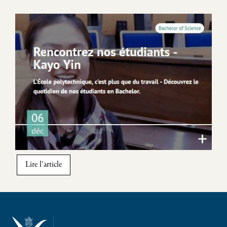
Image
Lire l'article