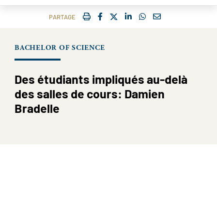
IMPRIMER
FACEBOOK
TWITTER
SHARE ON LINKEDIN
SHARE ON WHATSAP
COURRIEL
PARTAGE
BACHELOR OF SCIENCE
Des étudiants impliqués au-delà
des salles de cours: Damien
Bradelle