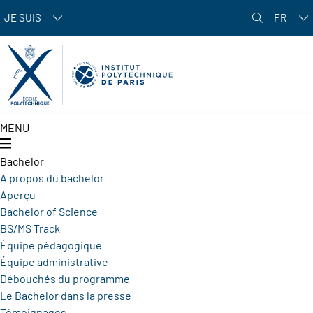
Aller au contenu principal
JE SUIS
FR
MENU
Bachelor
À propos du bachelor
Aperçu
Bachelor of Science
BS/MS Track
Équipe pédagogique
Équipe administrative
Débouchés du programme
Le Bachelor dans la presse
Témoignages