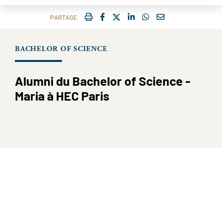
IMPRIMER
FACEBOOK
TWITTER
SHARE ON LINKEDIN
SHARE ON WHATSAP
COURRIEL
PARTAGE
BACHELOR OF SCIENCE
Alumni du Bachelor of Science -
Maria à HEC Paris