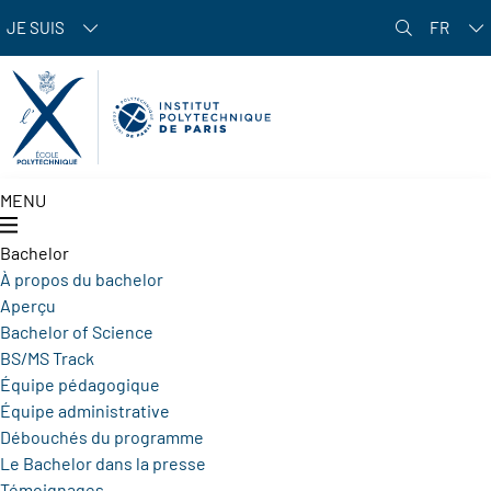
Aller au contenu principal
JE SUIS
FR
MENU
Bachelor
À propos du bachelor
Aperçu
Bachelor of Science
BS/MS Track
Équipe pédagogique
Équipe administrative
Débouchés du programme
Le Bachelor dans la presse
Témoignages