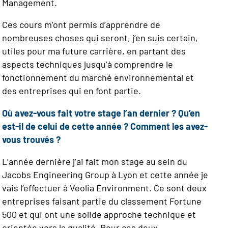
Management.
Ces cours m’ont permis d’apprendre de
nombreuses choses qui seront, j’en suis certain,
utiles pour ma future carrière, en partant des
aspects techniques jusqu’à comprendre le
fonctionnement du marché environnemental et
des entreprises qui en font partie.
Où avez-vous fait votre stage l’an dernier ? Qu’en
est-il de celui de cette année ? Comment les avez-
vous trouvés ?
L’année dernière j’ai fait mon stage au sein du
Jacobs Engineering Group à Lyon et cette année je
vais l’effectuer à Veolia Environment. Ce sont deux
entreprises faisant partie du classement Fortune
500 et qui ont une solide approche technique et
orientée vers la qualité. Pour ces deux