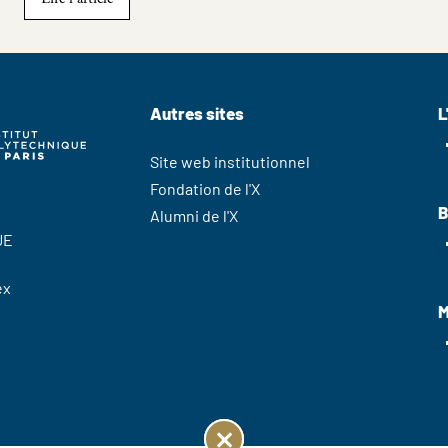
Autres sites
L
Site web institutionnel
Fondation de l'X
B
Alumni de l'X
UE
ex