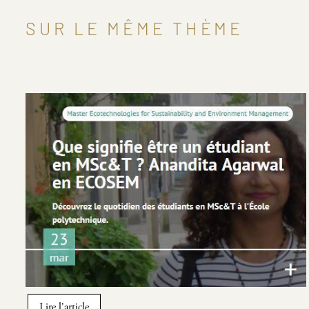
SUR LE MÊME THÈME
Image
Lire l'article