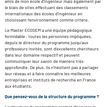
amis de mon école d’ingénieur mais également par
le biais de sites effectuant des classements
internationaux des écoles d’ingénieur en
choisissant l’environnement comme critère.
Le Master ECOSEM a une équipe pédagogique
formidable : toutes les personnes impliquées,
depuis le directeur du programme jusqu’aux
professeurs invités, sont d’excellents chercheurs
dans leur domaine respectif et peuvent
communiquer leur savoir de manière très
approfondie. De plus, ils n’hésitent pas à partager
leur réseau et à faire connaître les meilleures
entreprises et instituts de recherche en France
aux étudiants.
Que pensez-vous de la structure du programme ?
La structure du programme permet d’occuper la