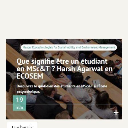
Image
Lire l'article