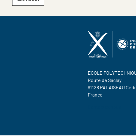
ECOLE POLYTECHNIQ
Route de Saclay
91128 PALAISEAU Ced
France
Contactez nous