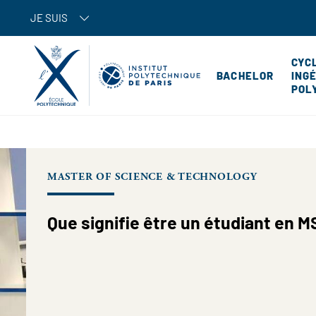
JE SUIS
CYC
BACHELOR
ING
POL
MASTER OF SCIENCE & TECHNOLOGY
Que signifie être un étudiant en M