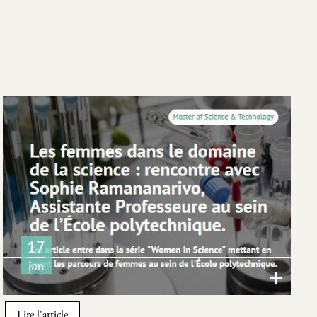
Image
Lire l'article