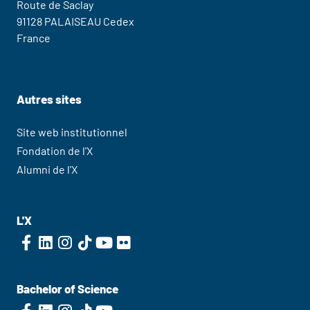
Route de Saclay
91128 PALAISEAU Cedex
France
Contactez nous
Autres sites
Site web institutionnel
Fondation de l'X
Alumni de l'X
L'X
Bachelor of Science