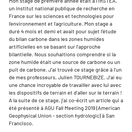
Mon stage de première année était à l’IRSTEA,
un institut national publique de recherche en
France sur les
sciences et technologies pour
l'environnement et l'agriculture. Mon stage a
duré 4 mois et demi et avait pour sujet l’étude
du bilan carbone dans les zones humides
artificielles en se basant sur l’approche
bilantielle. Nous souhaitions comprendre si la
zone humide était une source de carbone ou un
puit de carbone. J’ai trouvé ce stage grâce à l’un
de mes professeurs, Julien TOURNEBIZE. J’ai eu
une chance incroyable de travailler avec lui avec
les dispositifs de terrain et d’aller sur le terrain !
A la suite de ce stage, j’ai co-écrit un article qui a
été présenté à AGU Fall Meeting 2019
(American
Geophysical Union - section hydrologic) à San
Francisco.