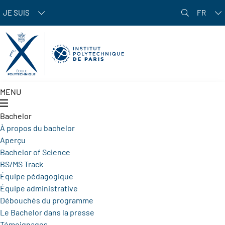
Aller au contenu principal
JE SUIS
FR
MENU
Bachelor
À propos du bachelor
Aperçu
Bachelor of Science
BS/MS Track
Équipe pédagogique
Équipe administrative
Débouchés du programme
Le Bachelor dans la presse
Témoignages