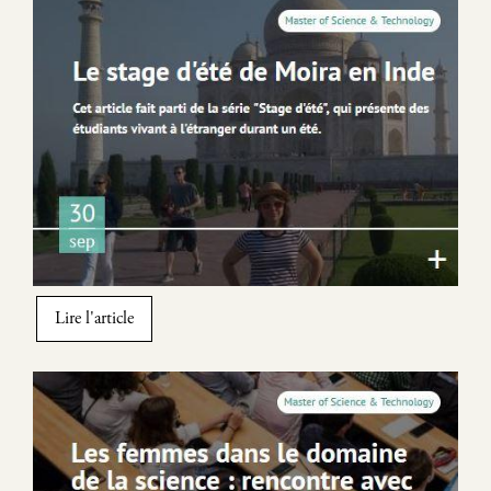
Image
Lire l'article
Image