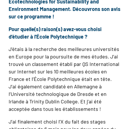
Ecotechnologies for Sustainability and
Environment Management. Découvrons son avis
sur ce programme !
Pour quelle(s) raison(s) avez-vous choisi
d’étudier à l'
É
cole Polytechnique ?
J’étais à la recherche des meilleures universités
en Europe pour la poursuite de mes études. J’ai
trouvé un classement établi par QS International
sur Internet sur les 10 meilleures écoles en
France et l’École Polytechnique était en tête.
J’ai également candidaté en Allemagne à
l’Université technologique de Dresde et en
Irlande à Trinity Dublin College. Et j’ai été
acceptée dans tous les établissements !
J’ai finalement choisi l’X du fait des stages
obligatoires de 6 mois pour les deux années du