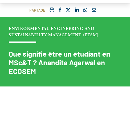
IMPRIMER
FACEBOOK
TWITTER
SHARE ON LINKEDIN
SHARE ON WHATSAP
COURRIEL
PARTAGE
ENVIRONMENTAL ENGINEERING AND
SUSTAINABILITY MANAGEMENT (EESM)
Que signifie être un étudiant en
MSc&T ? Anandita Agarwal en
ECOSEM