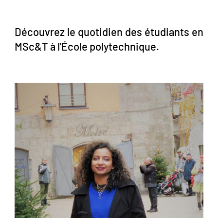
Découvrez le quotidien des étudiants en
MSc&T à l'
É
cole polytechnique.
Image