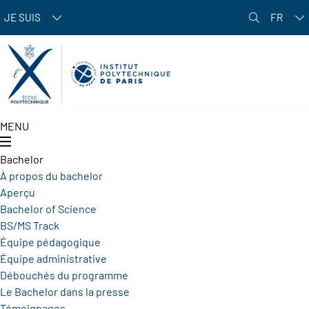
Aller au contenu principal
JE SUIS
FR
MENU
Bachelor
À propos du bachelor
Aperçu
Bachelor of Science
BS/MS Track
Équipe pédagogique
Équipe administrative
Débouchés du programme
Le Bachelor dans la presse
Témoignages