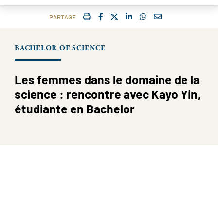
IMPRIMER
FACEBOOK
TWITTER
SHARE ON LINKEDIN
SHARE ON WHATSAP
COURRIEL
PARTAGE
BACHELOR OF SCIENCE
Les femmes dans le domaine de la
science : rencontre avec Kayo Yin,
étudiante en Bachelor