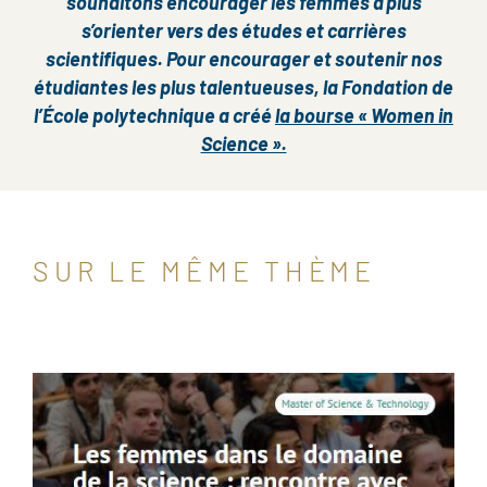
souhaitons encourager les femmes à plus
s’orienter vers des études et carrières
scientifiques. Pour encourager et soutenir nos
étudiantes les plus talentueuses, la Fondation de
l’École polytechnique a créé
la bourse « Women in
Science ».
SUR LE MÊME THÈME
Image