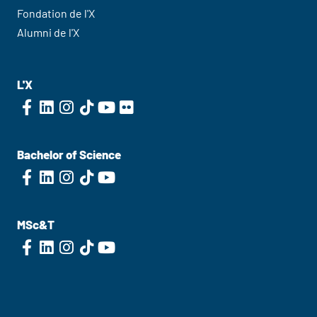
Fondation de l'X
Alumni de l'X
L'X
Bachelor of Science
MSc&T