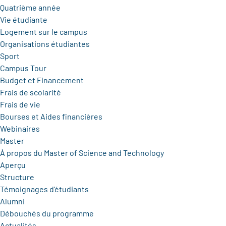
Quatrième année
Vie étudiante
Logement sur le campus
Organisations étudiantes
Sport
Campus Tour
Budget et Financement
Frais de scolarité
Frais de vie
Bourses et Aides financières
Webinaires
Master
À propos du Master of Science and Technology
Aperçu
Structure
Témoignages d'étudiants
Alumni
Débouchés du programme
Actualités