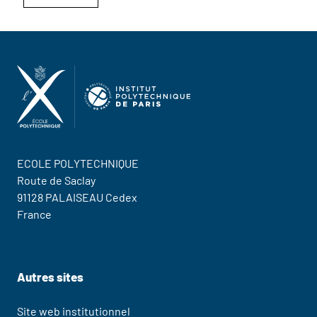
ECOLE POLYTECHNIQUE
Route de Saclay
91128 PALAISEAU Cedex
France
Contactez nous
Autres sites
Site web institutionnel