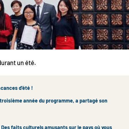
 durant un été.
cances d'été !
de troisième année du programme, a partagé son
Des faits culturels amusants sur le pays où vous