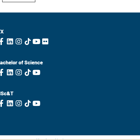
'X
achelor of Science
MSc&T