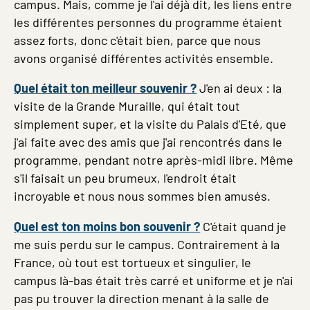
campus. Mais, comme je l'ai déjà dit, les liens entre
les différentes personnes du programme étaient
assez forts, donc c'était bien, parce que nous
avons organisé différentes activités ensemble.
Quel était ton meilleur souvenir ?
J'en ai deux : la
visite de la Grande Muraille, qui était tout
simplement super, et la visite du Palais d'Eté, que
j'ai faite avec des amis que j'ai rencontrés dans le
programme, pendant notre après-midi libre. Même
s'il faisait un peu brumeux, l'endroit était
incroyable et nous nous sommes bien amusés.
Quel est ton moins bon souvenir ?
C'était quand je
me suis perdu sur le campus. Contrairement à la
France, où tout est tortueux et singulier, le
campus là-bas était très carré et uniforme et je n'ai
pas pu trouver la direction menant à la salle de