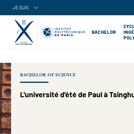
JE SUIS
CYC
BACHELOR
ING
POL
BACHELOR OF SCIENCE
L'université d'été de Paul à Tsingh