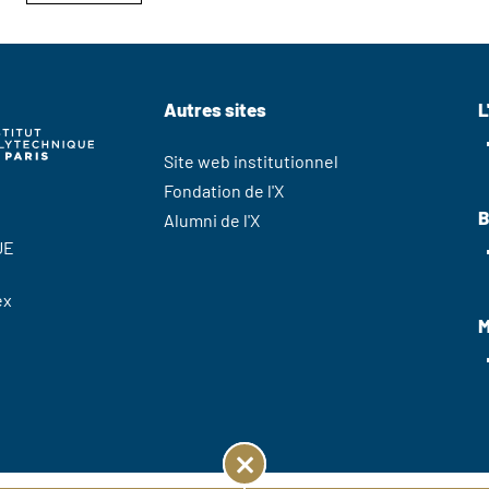
Autres sites
L
Site web institutionnel
Fondation de l'X
B
Alumni de l'X
UE
ex