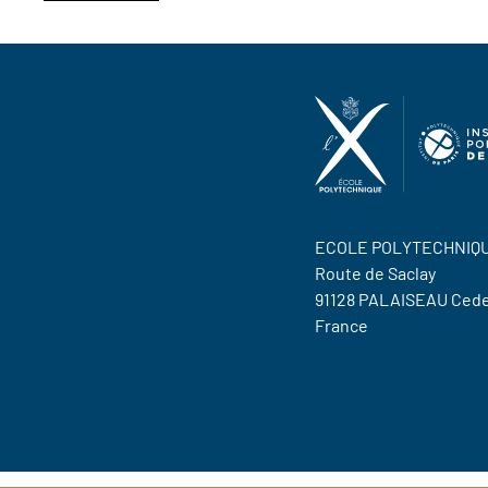
ECOLE POLYTECHNIQ
Route de Saclay
91128 PALAISEAU Ced
France
Contactez nous