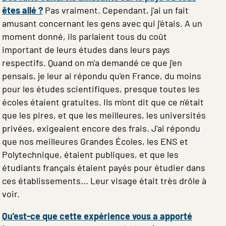
êtes allé ?
Pas vraiment. Cependant, j'ai un fait
amusant concernant les gens avec qui j'étais. A un
moment donné, ils parlaient tous du coût
important de leurs études dans leurs pays
respectifs. Quand on m'a demandé ce que j'en
pensais, je leur ai répondu qu'en France, du moins
pour les études scientifiques, presque toutes les
écoles étaient gratuites. Ils m'ont dit que ce n'était
que les pires, et que les meilleures, les universités
privées, exigeaient encore des frais. J'ai répondu
que nos meilleures Grandes Écoles, les ENS et
Polytechnique, étaient publiques, et que les
étudiants français étaient payés pour étudier dans
ces établissements... Leur visage était très drôle à
voir.
Qu'est-ce que cette expérience vous a apporté