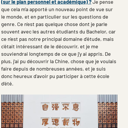
(sur le plan personnel et académique) ?
Je pense
que cela m'a apporté un nouveau point de vue sur
le monde, et en particulier sur les questions de
genre. Ce n'est pas quelque chose dont je parle
souvent avec les autres étudiants du Bachelor, car
ce n'est pas notre principal domaine d'étude, mais
c'était intéressant de le découvrir, et je me
souviendrai longtemps de ce que j'y ai appris. De
plus, j'ai pu découvrir la Chine, chose que je voulais
faire depuis de nombreuses années, et je suis
donc heureux d'avoir pu participer à cette école
d'été.
Image