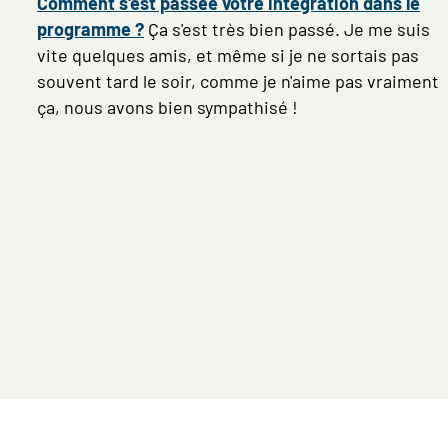
Comment s'est passée votre intégration dans le
programme ?
Ça s'est très bien passé. Je me suis
vite quelques amis, et même si je ne sortais pas
souvent tard le soir, comme je n'aime pas vraiment
ça, nous avons bien sympathisé !