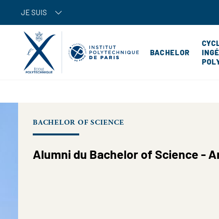
JE SUIS
CYC
BACHELOR
ING
POL
BACHELOR OF SCIENCE
Alumni du Bachelor of Science - A