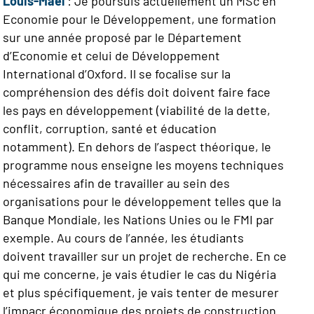
Louis-Maël
: Je poursuis actuellement un MSc en
Economie pour le Développement, une formation
sur une année proposé par le Département
d’Economie et celui de Développement
International d’Oxford. Il se focalise sur la
compréhension des défis doit doivent faire face
les pays en développement (viabilité de la dette,
conflit, corruption, santé et éducation
notamment). En dehors de l’aspect théorique, le
programme nous enseigne les moyens techniques
nécessaires afin de travailler au sein des
organisations pour le développement telles que la
Banque Mondiale, les Nations Unies ou le FMI par
exemple. Au cours de l’année, les étudiants
doivent travailler sur un projet de recherche. En ce
qui me concerne, je vais étudier le cas du Nigéria
et plus spécifiquement, je vais tenter de mesurer
l’impacr économique des projets de construction