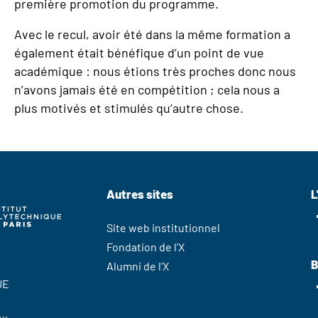
première promotion du programme.
Avec le recul, avoir été dans la même formation a
également était bénéfique d’un point de vue
académique : nous étions très proches donc nous
n’avons jamais été en compétition ; cela nous a
plus motivés et stimulés qu’autre chose.
Autres sites
L
Site web institutionnel
Fondation de l'X
B
Alumni de l'X
UE
ex