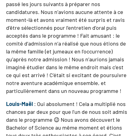
passé les jours suivants à préparer nos
candidatures. Nous n’avions aucune attente à ce
moment-là et avons vraiment été surpris et ravis
d’être sélectionnés pour l’entretien d’oral puis
acceptés dans le programme ! Fait amusant : le
comité d’admission n’a réalisé que nous étions de
la même famille (et jumeaux en l’occurrence)
qu’après notre admission ! Nous n’aurions jamais
imaginé étudier dans le même endroit mais c’est
ce qui est arrivé ! C’était si excitant de poursuivre
notre aventure académique ensemble, et
particulièrement dans un nouveau programme !
Louis-Maël
: Oui absolument ! Cela a multiplié nos
chances par deux pour que l’un de nous soit admis
dans le programme
😉
Nous avons découvert le
Bachelor of Science au même moment et étions
tous deux très enthousiastes à son égard. C’est