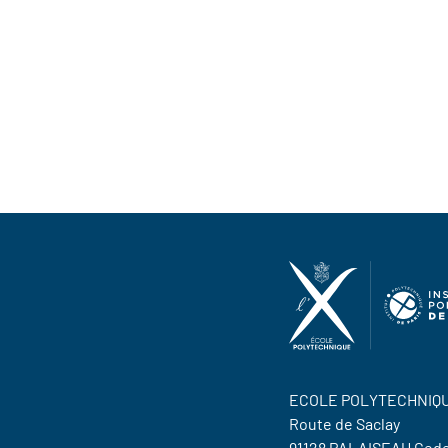
ECOLE POLYTECHNIQ
Route de Saclay
91128 PALAISEAU Ced