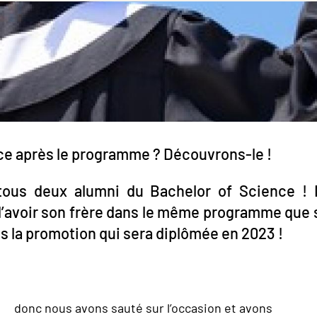
nce après le programme ? Découvrons-le !
tous deux alumni du Bachelor of Science ! N
 d’avoir son frère dans le même programme que so
s la promotion qui sera diplômée en 2023 !
donc nous avons sauté sur l’occasion et avons