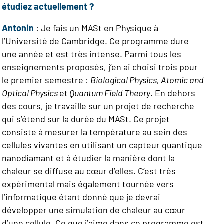
étudiez actuellement ?
Antonin
: Je fais un MASt en Physique à
l’Université de Cambridge. Ce programme dure
une année et est très intense. Parmi tous les
enseignements proposés, j’en ai choisi trois pour
le premier semestre :
Biological Physics, Atomic and
Optical Physics
et
Quantum Field Theory
. En dehors
des cours, je travaille sur un projet de recherche
qui s’étend sur la durée du MASt. Ce projet
consiste à mesurer la température au sein des
cellules vivantes en utilisant un capteur quantique
nanodiamant et à étudier la manière dont la
chaleur se diffuse au cœur d’elles. C’est très
expérimental mais également tournée vers
l’informatique étant donné que je devrai
développer une simulation de chaleur au cœur
d’une cellule.
Ce que j’aime dans ce programme est