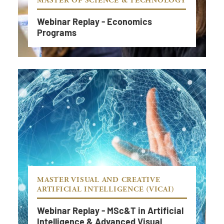
MASTER OF SCIENCE & TECHNOLOGY
Webinar Replay - Economics
Programs
MASTER VISUAL AND CREATIVE
ARTIFICIAL INTELLIGENCE (VICAI)
Webinar Replay - MSc&T in Artificial
Webinar Replay - Economics Programs
Intelligence & Advanced Visual