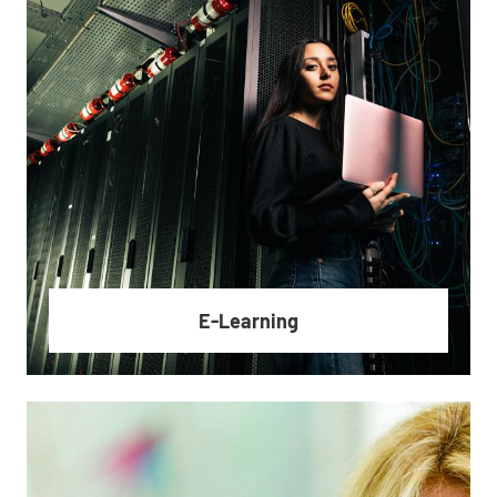
BS/MS Track
E-Learning
En savoir plus