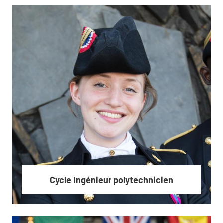
Bachelor of Science
Cycle Ingénieur polytechnicien
En savoir plus