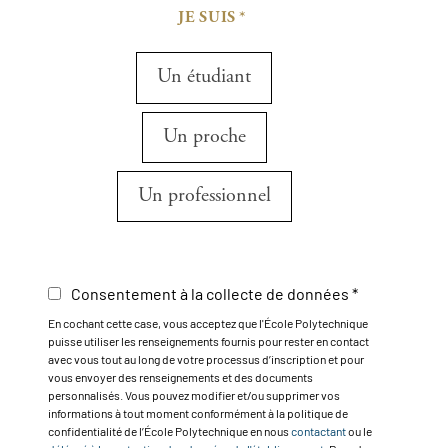
JE SUIS
Un étudiant
Un proche
Un professionnel
Consentement à la collecte de données
En cochant cette case, vous acceptez que l'École Polytechnique
puisse utiliser les renseignements fournis pour rester en contact
avec vous tout au long de votre processus d’inscription et pour
vous envoyer des renseignements et des documents
personnalisés. Vous pouvez modifier et/ou supprimer vos
informations à tout moment conformément à la politique de
confidentialité de l’École Polytechnique en nous
contactant
ou le