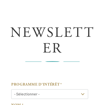
NEWSLETT
ER
PROGRAMME D'INTÉRÊT