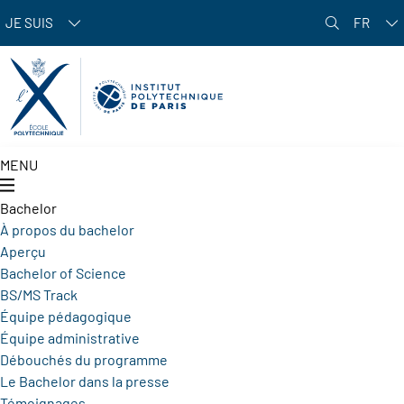
Aller au contenu principal
JE SUIS
FR
MENU
Bachelor
À propos du bachelor
Aperçu
Bachelor of Science
BS/MS Track
Équipe pédagogique
Équipe administrative
Débouchés du programme
Le Bachelor dans la presse
Témoignages