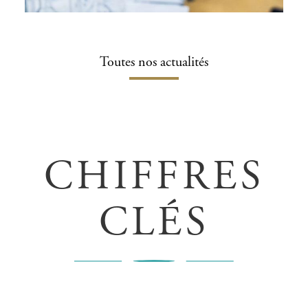
En savoir plus
Toutes nos actualités
CHIFFRES
CLÉS
Webinar Replay - Msc&T Energy
Environment: Science Technology and
Management
En savoir plus