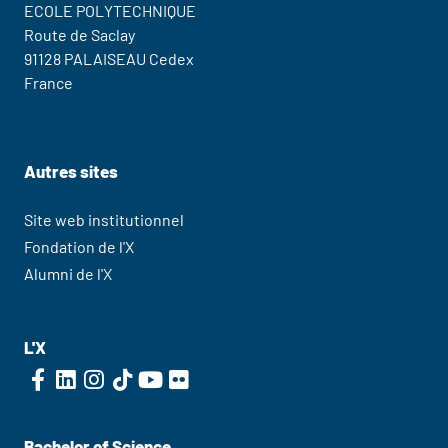
ECOLE POLYTECHNIQUE
Route de Saclay
91128 PALAISEAU Cedex
France
Contactez nous
Autres sites
Site web institutionnel
Fondation de l'X
Alumni de l'X
L'X
Bachelor of Science